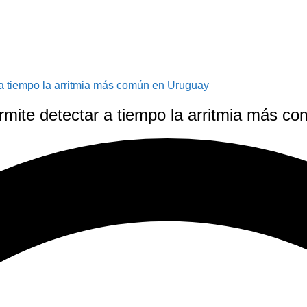
r a tiempo la arritmia más común en Uruguay
permite detectar a tiempo la arritmia más 