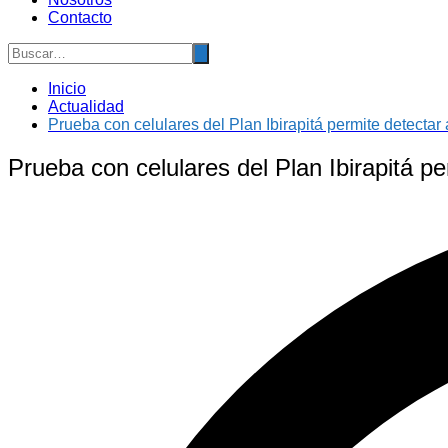
Contacto
Inicio
Actualidad
Prueba con celulares del Plan Ibirapitá permite detecta
Prueba con celulares del Plan Ibirapitá 