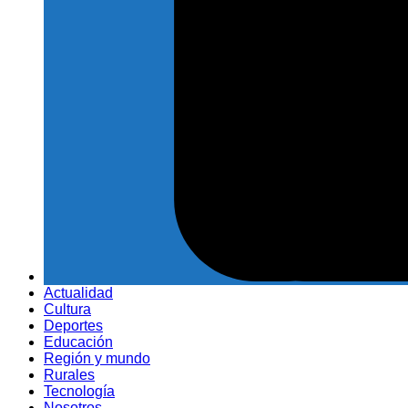
Actualidad
Cultura
Deportes
Educación
Región y mundo
Rurales
Tecnología
Nosotros