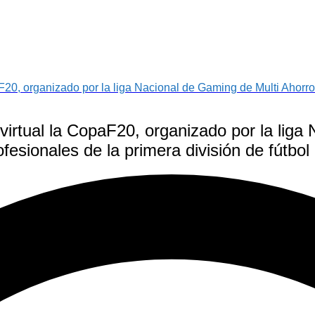
paF20, organizado por la liga Nacional de Gaming de Multi Ahorr
l virtual la CopaF20, organizado por la lig
fesionales de la primera división de fútbo