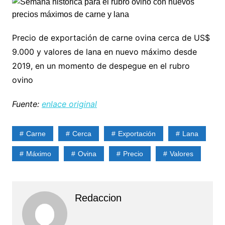
Precio de exportación de carne ovina cerca de US$
9.000 y valores de lana en nuevo máximo desde
2019, en un momento de despegue en el rubro
ovino
Fuente:
enlace original
Carne
Cerca
Exportación
Lana
Máximo
Ovina
Precio
Valores
Redaccion