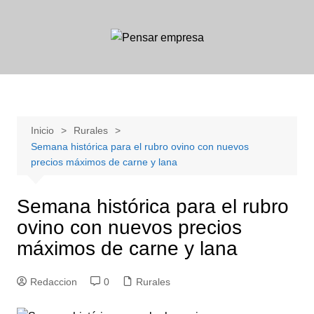
Saltar
al
contenido
Inicio
Rurales
Semana histórica para el rubro ovino con nuevos
precios máximos de carne y lana
Semana histórica para el rubro
ovino con nuevos precios
máximos de carne y lana
Redaccion
0
Rurales