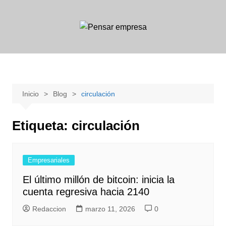
Saltar
al
contenido
Inicio
Blog
circulación
Etiqueta:
circulación
Empresariales
El último millón de bitcoin: inicia la
cuenta regresiva hacia 2140
Redaccion
marzo 11, 2026
0