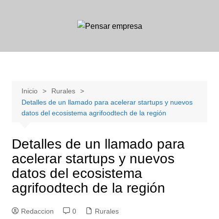
Saltar
al
contenido
Inicio
Rurales
Detalles de un llamado para acelerar startups y nuevos
datos del ecosistema agrifoodtech de la región
Detalles de un llamado para
acelerar startups y nuevos
datos del ecosistema
agrifoodtech de la región
Redaccion
0
Rurales