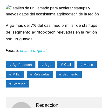
Algo más del 7% del casi medio millar de startups
del segmento agrifoodtech relevadas en la región
son uruguayas
Fuente:
enlace original
Agrifoodtech
Algo
Casi
Medio
Millar
Relevadas
Segmento
Startups
Redaccion