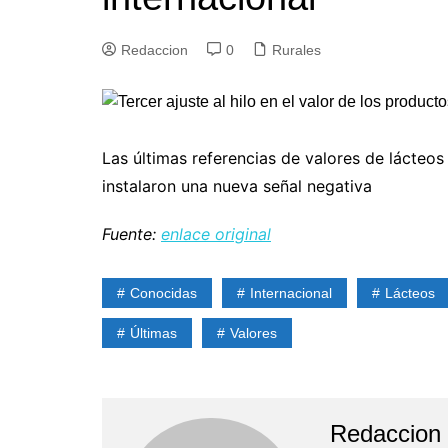
Redaccion
0
Rurales
Las últimas referencias de valores de lácteos
instalaron una nueva señal negativa
Fuente:
enlace original
Conocidas
Internacional
Lácteos
Últimas
Valores
Redaccion