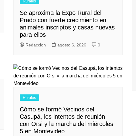
Rurales
Se aproxima la Expo Rural del
Prado con fuerte crecimiento en
animales inscriptos y casas nuevas
para ellos
Redaccion
agosto 6, 2026
0
Rurales
Cómo se formó Vecinos del
Casupá, los intentos de reunión
con Orsi y la marcha del miércoles
5 en Montevideo