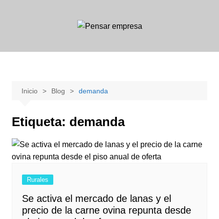
Saltar
al
contenido
Inicio
Blog
demanda
Etiqueta:
demanda
Rurales
Se activa el mercado de lanas y el
precio de la carne ovina repunta desde