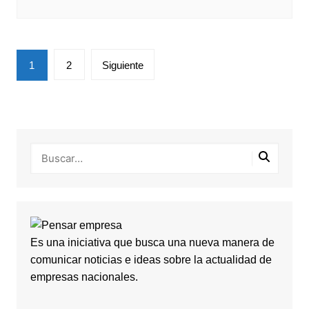
Paginación
1
2
Siguiente
de
entradas
Es una iniciativa que busca una nueva manera de
comunicar noticias e ideas sobre la actualidad de
empresas nacionales.