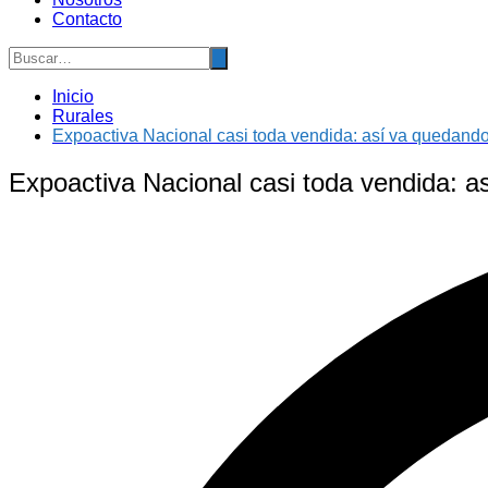
Contacto
Inicio
Rurales
Expoactiva Nacional casi toda vendida: así va quedand
Expoactiva Nacional casi toda vendida: 