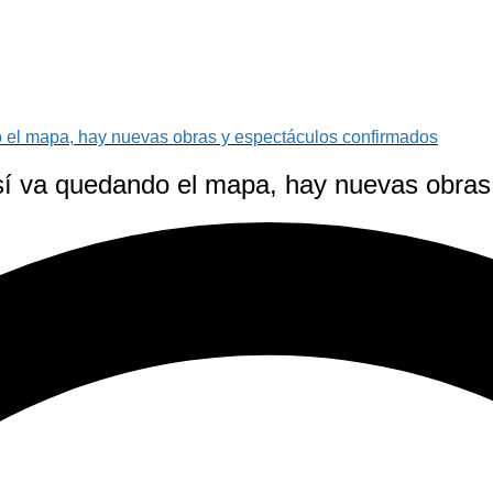
o el mapa, hay nuevas obras y espectáculos confirmados
así va quedando el mapa, hay nuevas obras