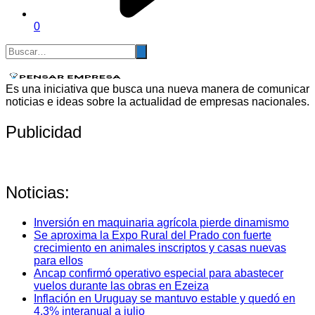
0
Es una iniciativa que busca una nueva manera de comunicar
noticias e ideas sobre la actualidad de empresas nacionales.
Publicidad
Noticias:
Inversión en maquinaria agrícola pierde dinamismo
Se aproxima la Expo Rural del Prado con fuerte
crecimiento en animales inscriptos y casas nuevas
para ellos
Ancap confirmó operativo especial para abastecer
vuelos durante las obras en Ezeiza
Inflación en Uruguay se mantuvo estable y quedó en
4,3% interanual a julio