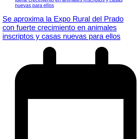
Se aproxima la Expo Rural del Prado
con fuerte crecimiento en animales
inscriptos y casas nuevas para ellos