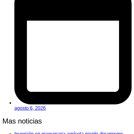
agosto 6, 2026
Mas noticias
Inversión en maquinaria agrícola pierde dinamismo