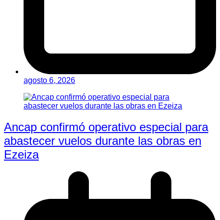
agosto 6, 2026
Ancap confirmó operativo especial para
abastecer vuelos durante las obras en
Ezeiza