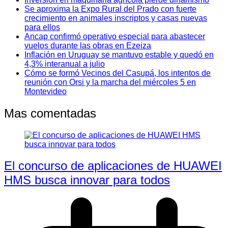
Se aproxima la Expo Rural del Prado con fuerte
crecimiento en animales inscriptos y casas nuevas
para ellos
Ancap confirmó operativo especial para abastecer
vuelos durante las obras en Ezeiza
Inflación en Uruguay se mantuvo estable y quedó en
4,3% interanual a julio
Cómo se formó Vecinos del Casupá, los intentos de
reunión con Orsi y la marcha del miércoles 5 en
Montevideo
Mas comentadas
El concurso de aplicaciones de HUAWEI
HMS busca innovar para todos