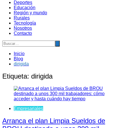
Deportes
Educación
Región y mundo
Rurales
Tecnología
Nosotros
Contacto
Inicio
Blog
dirigida
Etiqueta:
dirigida
Empresariales
Arranca el plan Limpia Sueldos de