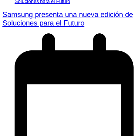
Samsung presenta una nueva edición de
Soluciones para el Futuro