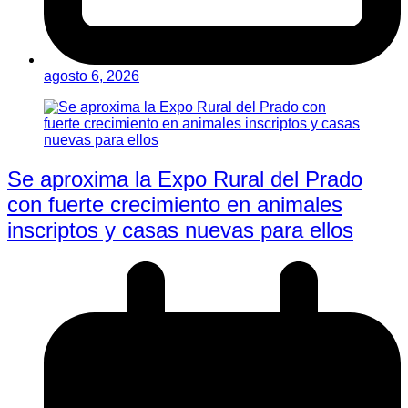
agosto 6, 2026
Se aproxima la Expo Rural del Prado
con fuerte crecimiento en animales
inscriptos y casas nuevas para ellos