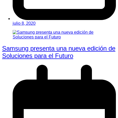
julio 8, 2020
Samsung presenta una nueva edición de
Soluciones para el Futuro