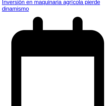
Inversión en maquinaria agrícola pierde
dinamismo