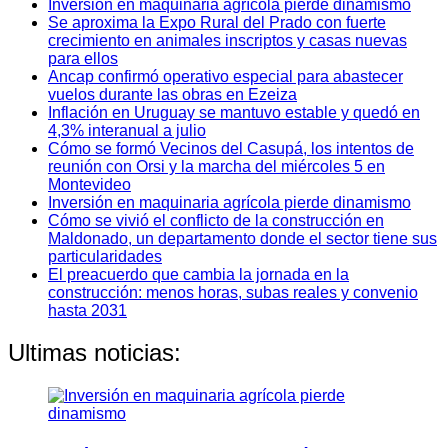
Inversión en maquinaria agrícola pierde dinamismo
Se aproxima la Expo Rural del Prado con fuerte
crecimiento en animales inscriptos y casas nuevas
para ellos
Ancap confirmó operativo especial para abastecer
vuelos durante las obras en Ezeiza
Inflación en Uruguay se mantuvo estable y quedó en
4,3% interanual a julio
Cómo se formó Vecinos del Casupá, los intentos de
reunión con Orsi y la marcha del miércoles 5 en
Montevideo
Inversión en maquinaria agrícola pierde dinamismo
Cómo se vivió el conflicto de la construcción en
Maldonado, un departamento donde el sector tiene sus
particularidades
El preacuerdo que cambia la jornada en la
construcción: menos horas, subas reales y convenio
hasta 2031
Ultimas noticias: