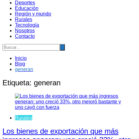
Deportes
Educación
Región y mundo
Rurales
Tecnología
Nosotros
Contacto
Inicio
Blog
generan
Etiqueta:
generan
Rurales
Los bienes de exportación que más