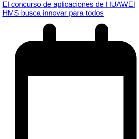
El concurso de aplicaciones de HUAWEI
HMS busca innovar para todos