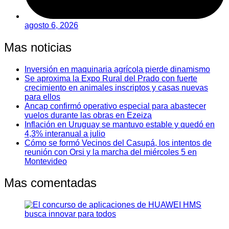
agosto 6, 2026
Mas noticias
Inversión en maquinaria agrícola pierde dinamismo
Se aproxima la Expo Rural del Prado con fuerte
crecimiento en animales inscriptos y casas nuevas
para ellos
Ancap confirmó operativo especial para abastecer
vuelos durante las obras en Ezeiza
Inflación en Uruguay se mantuvo estable y quedó en
4,3% interanual a julio
Cómo se formó Vecinos del Casupá, los intentos de
reunión con Orsi y la marcha del miércoles 5 en
Montevideo
Mas comentadas