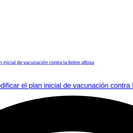
ficar el plan inicial de vacunación contra l