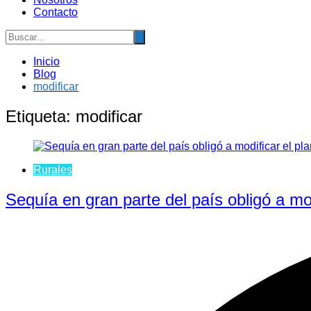
Contacto
Inicio
Blog
modificar
Etiqueta:
modificar
Rurales
Sequía en gran parte del país obligó a modi