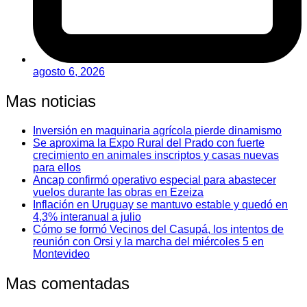
agosto 6, 2026
Mas noticias
Inversión en maquinaria agrícola pierde dinamismo
Se aproxima la Expo Rural del Prado con fuerte
crecimiento en animales inscriptos y casas nuevas
para ellos
Ancap confirmó operativo especial para abastecer
vuelos durante las obras en Ezeiza
Inflación en Uruguay se mantuvo estable y quedó en
4,3% interanual a julio
Cómo se formó Vecinos del Casupá, los intentos de
reunión con Orsi y la marcha del miércoles 5 en
Montevideo
Mas comentadas