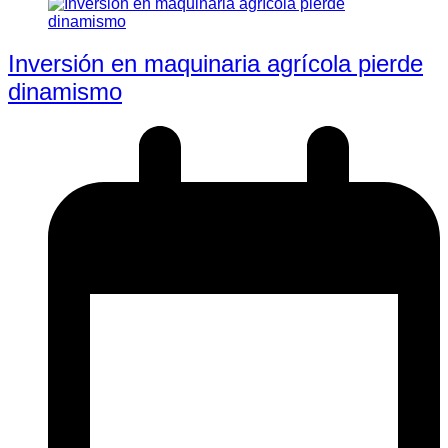
Inversión en maquinaria agrícola pierde
dinamismo