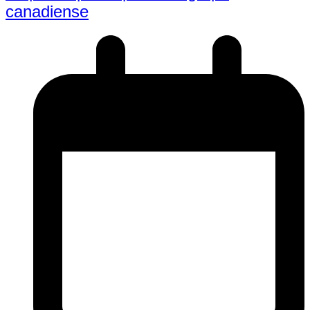
canadiense