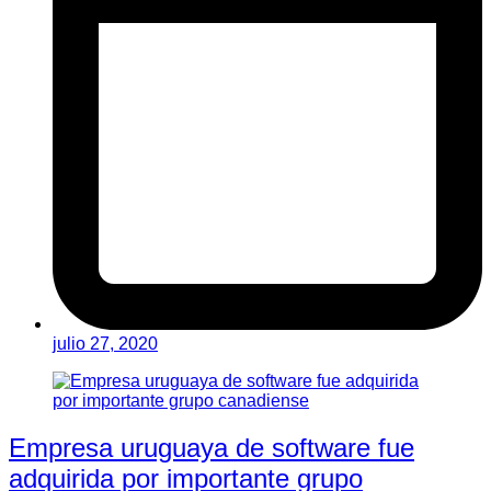
julio 27, 2020
Empresa uruguaya de software fue
adquirida por importante grupo