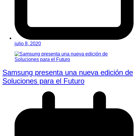
julio 8, 2020
Samsung presenta una nueva edición de
Soluciones para el Futuro