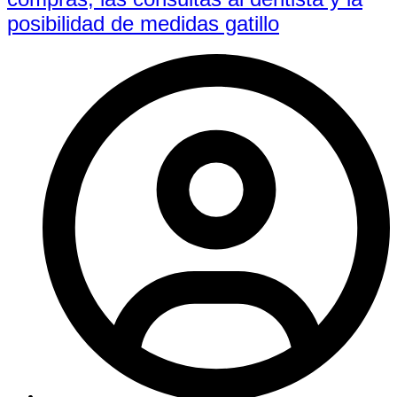
posibilidad de medidas gatillo