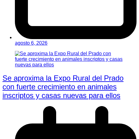
agosto 6, 2026
Se aproxima la Expo Rural del Prado
con fuerte crecimiento en animales
inscriptos y casas nuevas para ellos