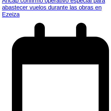
Ancap confirmó operativo especial para
abastecer vuelos durante las obras en
Ezeiza