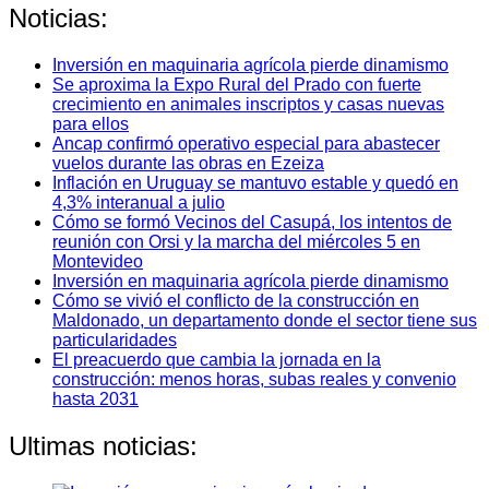
Noticias:
Inversión en maquinaria agrícola pierde dinamismo
Se aproxima la Expo Rural del Prado con fuerte
crecimiento en animales inscriptos y casas nuevas
para ellos
Ancap confirmó operativo especial para abastecer
vuelos durante las obras en Ezeiza
Inflación en Uruguay se mantuvo estable y quedó en
4,3% interanual a julio
Cómo se formó Vecinos del Casupá, los intentos de
reunión con Orsi y la marcha del miércoles 5 en
Montevideo
Inversión en maquinaria agrícola pierde dinamismo
Cómo se vivió el conflicto de la construcción en
Maldonado, un departamento donde el sector tiene sus
particularidades
El preacuerdo que cambia la jornada en la
construcción: menos horas, subas reales y convenio
hasta 2031
Ultimas noticias: