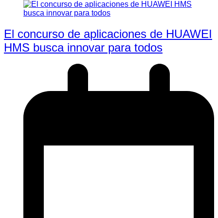
El concurso de aplicaciones de HUAWEI
HMS busca innovar para todos