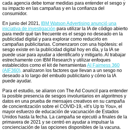
cada agencia debe tomar medidas para entender el sesgo y
su impacto en las campañas y en la confianza del
consumidor.
En junio del 2021,
IBM Watson Advertising anunció una
iniciativa de investigación
para utilizar la IA de código abierto
para medir qué tan frecuente es el sesgo no deseado en la
publicidad digital y para explorar como reducirlo en
campañas publicitarias. Comenzaron con una hipótesis: el
sesgo existe en la publicidad digital hoy en día, y la IA se
puede usar para ayudar a identificarlo y mitigarlo. Al trabajar
estrechamente con IBM Research y utilizar enfoques
establecidos como el kit de herramientas
AI Fairness 360
(AIF360),
analizaron los factores que llevan a un sesgo no
deseado a lo largo del embudo publicitario y cómo la IA
puede ayudar.
Para el estudio, se aliaron con The Ad Council para entender
la posible presencia de sesgos involuntarios en algoritmos y
datos en una prueba de mensajes creativos en su campaña
de concientización sobre el COVID-19, «It’s Up to You», el
mayor esfuerzo de educación de vacunación de Estados
Unidos hasta la fecha. La campaña se ejecutó a finales de la
primavera de 2021 y se centró en ayudar a impulsar la
concienciación de las opciones disponibles de la vacuna.