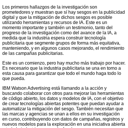
Los primeros hallazgos de la investigación son
prometedores y muestran que sí hay sesgos en la publicidad
digital y que la mitigación de dichos sesgos es posible
utilizando herramientas y recursos de IA. Este es un
momento importante y también un testimonio, tanto del
progreso de la investigación como del avance de la IA, a
medida que la industria espera construir tecnología
publicitaria que segmente grupos de forma más equitativa,
manteniendo, y en algunos casos mejorando, el rendimiento
de las campañas publicitarias.
Este es un comienzo, pero hay mucho más trabajo por hacer.
Es necesario que la industria publicitaria se una en torno a
esta causa para garantizar que todo el mundo haga todo lo
que pueda.
IBM Watson Advertising está llamando a la acción y
buscando colaborar con otros para mejorar las herramientas
de código abierto, los datos y modelos de IA, con el objetivo
de crear tecnologías abiertas potentes que puedan ayudar a
automatizar la mitigación del sesgo. También necesitan que
las marcas y agencias se unan a ellos en su investigación
en curso, contribuyendo con datos de campañas, registros y
nuevos modelos para la exploración en una iniciativa abierta