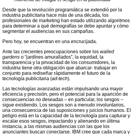
Desde que la revolución programática se extendió por la
industria publicitaria hace más de una década, los
profesionales de marketing han estado utilizando algoritmos
para determinar a qué demografías se debe apuntar y cómo
segmentar el audiencias en sus campañas.
Pero hoy, se encuentran en una encrucijada.
Ante las crecientes preocupaciones sobre los
walled
gardens
o “jardínes amurallados”, la equidad, la
transparencia y la privacidad de los consumidores, la
industria tiene otra obligación que abarcar- trabajar en
conjunto para rediseñar rápidamente el futuro de la
tecnología publicitaria (
ad-tech
).
Las tecnologías avanzadas están impulsando una mayor
eficiencia y precisión, pero el potencial para la aparición de
consecuencias no deseadas – en particular, los sesgos –
sigue existiendo. Los sesgos son a menudo involuntarios,
una consecuencia de las suposiciones y juicios humanos. El
peligro está en la capacidad de la tecnología para capturar y
escalar esos sesgos, impactando y alienando en última
instancia, a las mismas audiencias con las que los
anunciantes buscan conectarse. IBM cree que cada marca y