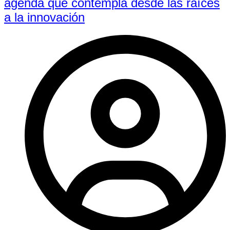
agenda que contempla desde las raíces
a la innovación