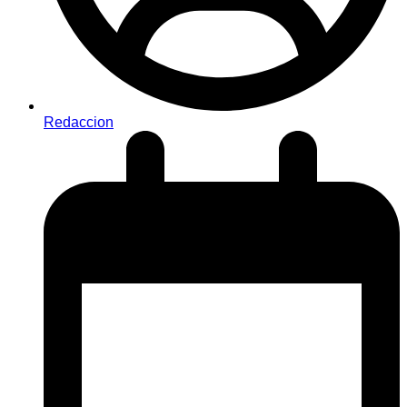
Redaccion