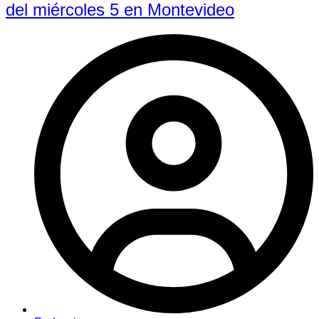
del miércoles 5 en Montevideo