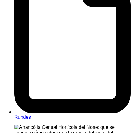
Rurales