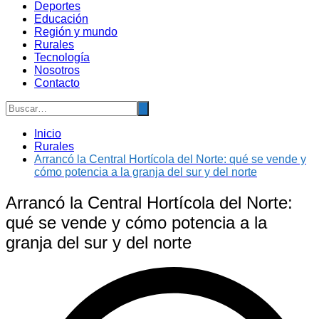
Deportes
Educación
Región y mundo
Rurales
Tecnología
Nosotros
Contacto
Inicio
Rurales
Arrancó la Central Hortícola del Norte: qué se vende y
cómo potencia a la granja del sur y del norte
Arrancó la Central Hortícola del Norte:
qué se vende y cómo potencia a la
granja del sur y del norte