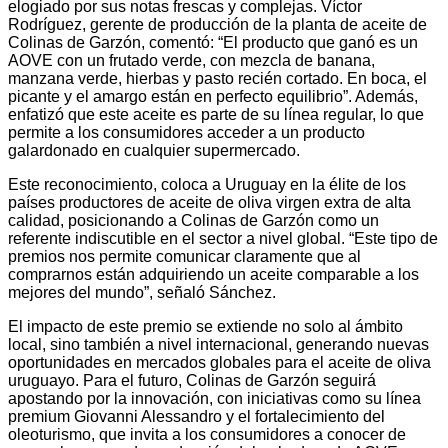
elogiado por sus notas frescas y complejas. Víctor
Rodríguez, gerente de producción de la planta de aceite de
Colinas de Garzón, comentó: “El producto que ganó es un
AOVE con un frutado verde, con mezcla de banana,
manzana verde, hierbas y pasto recién cortado. En boca, el
picante y el amargo están en perfecto equilibrio”. Además,
enfatizó que este aceite es parte de su línea regular, lo que
permite a los consumidores acceder a un producto
galardonado en cualquier supermercado.
Este reconocimiento, coloca a Uruguay en la élite de los
países productores de aceite de oliva virgen extra de alta
calidad, posicionando a Colinas de Garzón como un
referente indiscutible en el sector a nivel global. “Este tipo de
premios nos permite comunicar claramente que al
comprarnos están adquiriendo un aceite comparable a los
mejores del mundo”, señaló Sánchez.
El impacto de este premio se extiende no solo al ámbito
local, sino también a nivel internacional, generando nuevas
oportunidades en mercados globales para el aceite de oliva
uruguayo. Para el futuro, Colinas de Garzón seguirá
apostando por la innovación, con iniciativas como su línea
premium Giovanni Alessandro y el fortalecimiento del
oleoturismo, que invita a los consumidores a conocer de