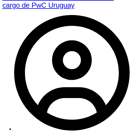
cargo de PwC Uruguay