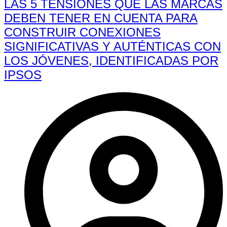
LAS 5 TENSIONES QUE LAS MARCAS
DEBEN TENER EN CUENTA PARA
CONSTRUIR CONEXIONES
SIGNIFICATIVAS Y AUTÉNTICAS CON
LOS JÓVENES, IDENTIFICADAS POR
IPSOS