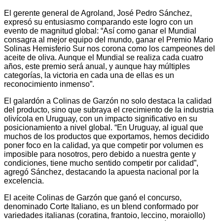
El gerente general de Agroland, José Pedro Sánchez,
expresó su entusiasmo comparando este logro con un
evento de magnitud global: “Así como ganar el Mundial
consagra al mejor equipo del mundo, ganar el Premio Mario
Solinas Hemisferio Sur nos corona como los campeones del
aceite de oliva. Aunque el Mundial se realiza cada cuatro
años, este premio será anual, y aunque hay múltiples
categorías, la victoria en cada una de ellas es un
reconocimiento inmenso”.
El galardón a Colinas de Garzón no solo destaca la calidad
del producto, sino que subraya el crecimiento de la industria
olivícola en Uruguay, con un impacto significativo en su
posicionamiento a nivel global. “En Uruguay, al igual que
muchos de los productos que exportamos, hemos decidido
poner foco en la calidad, ya que competir por volumen es
imposible para nosotros, pero debido a nuestra gente y
condiciones, tiene mucho sentido competir por calidad”,
agregó Sánchez, destacando la apuesta nacional por la
excelencia.
El aceite Colinas de Garzón que ganó el concurso,
denominado Corte Italiano, es un blend conformado por
variedades italianas (coratina, frantoio, leccino, moraiollo)