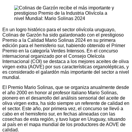
En un logro histórico para el sector olivícola uruguayo,
Colinas de Garzón ha sido galardonado con el prestigioso
Premio a la Calidad Mario Solinas 2024 en su primera
edición para el hemisferio sur, habiendo obtenido el Primer
Premio en la categoría Verdes Intensos. En el concurso
internacional organizado por el Consejo Oleícola
Internacional (COI) se destaca a los mejores aceites de oliva
virgen extra (AOVE) por sus características organolépticas, y
es considerado el galardón más importante del sector a nivel
mundial.
El Premio Mario Solinas, que se organiza anualmente desde
el año 2000 en honor al profesor italiano Mario Solinas,
pionero en el desarrollo del análisis sensorial del aceite de
oliva virgen extra, ha sido siempre un referente de calidad en
el sector. Este año, por primera vez, el concurso se llevó a
cabo en el hemisferio sur, en fechas alineadas con las
cosechas de esta región, y tuvo lugar en Uruguay, situando
al país en el mapa mundial de los productores de AOVE de
calidad.