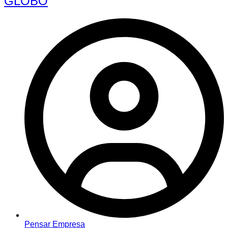
GLOBO
Pensar Empresa