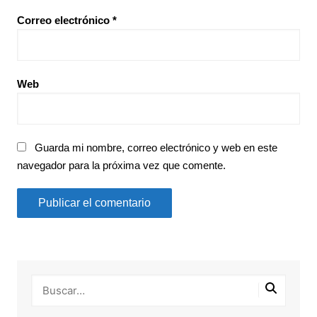
Correo electrónico
*
Web
Guarda mi nombre, correo electrónico y web en este
navegador para la próxima vez que comente.