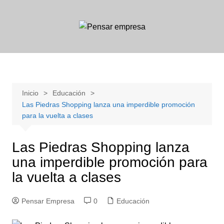
Saltar
al
contenido
Inicio
Educación
Las Piedras Shopping lanza una imperdible promoción
para la vuelta a clases
Las Piedras Shopping lanza
una imperdible promoción para
la vuelta a clases
Pensar Empresa
0
Educación