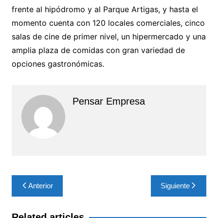
frente al hipódromo y al Parque Artigas, y hasta el
momento cuenta con 120 locales comerciales, cinco
salas de cine de primer nivel, un hipermercado y una
amplia plaza de comidas con gran variedad de
opciones gastronómicas.
Pensar Empresa
Navegación
Anterior
Siguiente
de
entradas
Related articles