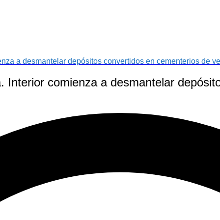
ienza a desmantelar depósitos convertidos en cementerios de v
a. Interior comienza a desmantelar depósit