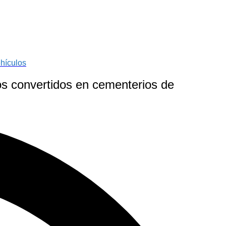
ehículos
os convertidos en cementerios de