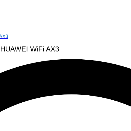
 AX3
l HUAWEI WiFi AX3