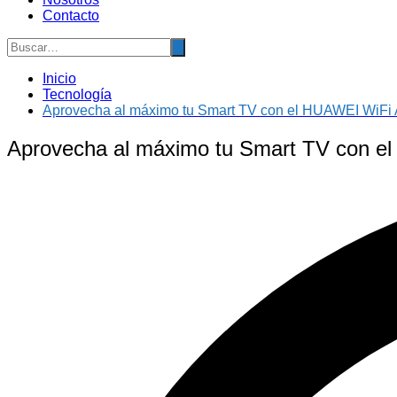
Contacto
Inicio
Tecnología
Aprovecha al máximo tu Smart TV con el HUAWEI WiFi
Aprovecha al máximo tu Smart TV con e