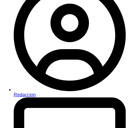
Redaccion