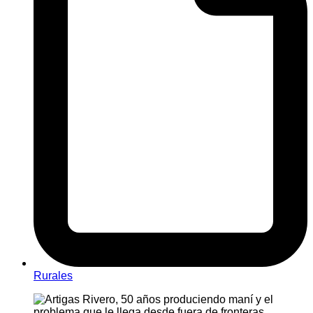
Rurales