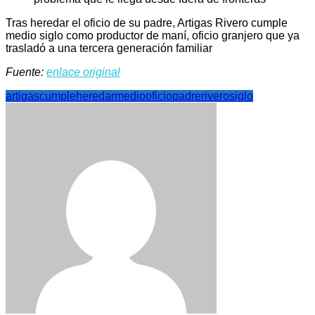
Tras heredar el oficio de su padre, Artigas Rivero cumple
medio siglo como productor de maní, oficio granjero que ya
trasladó a una tercera generación familiar
Fuente:
enlace original
artigas
cumple
heredar
medio
oficio
padre
rivero
siglo