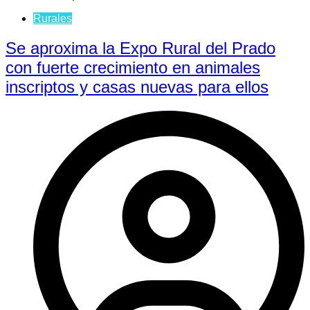
Rurales
Se aproxima la Expo Rural del Prado
con fuerte crecimiento en animales
inscriptos y casas nuevas para ellos