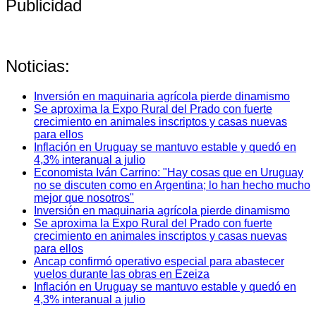
Publicidad
Noticias:
Inversión en maquinaria agrícola pierde dinamismo
Se aproxima la Expo Rural del Prado con fuerte
crecimiento en animales inscriptos y casas nuevas
para ellos
Inflación en Uruguay se mantuvo estable y quedó en
4,3% interanual a julio
Economista Iván Carrino: "Hay cosas que en Uruguay
no se discuten como en Argentina; lo han hecho mucho
mejor que nosotros"
Inversión en maquinaria agrícola pierde dinamismo
Se aproxima la Expo Rural del Prado con fuerte
crecimiento en animales inscriptos y casas nuevas
para ellos
Ancap confirmó operativo especial para abastecer
vuelos durante las obras en Ezeiza
Inflación en Uruguay se mantuvo estable y quedó en
4,3% interanual a julio