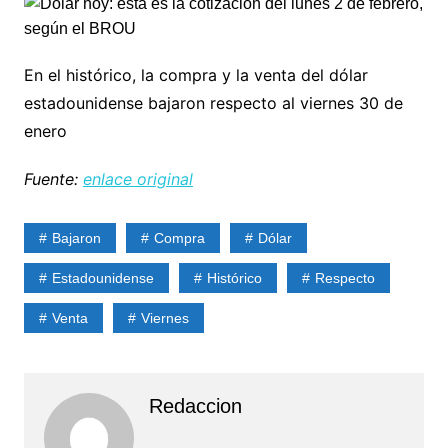
En el histórico, la compra y la venta del dólar
estadounidense bajaron respecto al viernes 30 de
enero
Fuente:
enlace original
Bajaron
Compra
Dólar
Estadounidense
Histórico
Respecto
Venta
Viernes
Redaccion