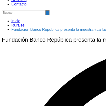
Contacto
Inicio
Rurales
Fundación Banco República presenta la muestra «La fuer
Fundación Banco República presenta la mu