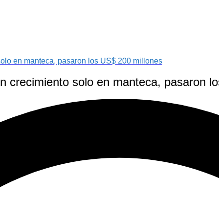
 solo en manteca, pasaron los US$ 200 millones
on crecimiento solo en manteca, pasaron l