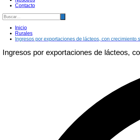
Contacto
Inicio
Rurales
Ingresos por exportaciones de lácteos, con crecimiento
Ingresos por exportaciones de lácteos, c