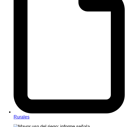
Rurales