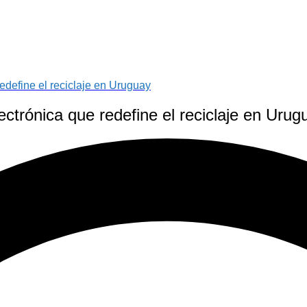
redefine el reciclaje en Uruguay
ectrónica que redefine el reciclaje en Urug