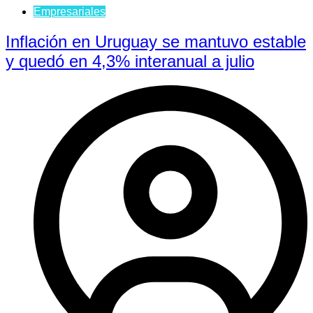
Empresariales
Inflación en Uruguay se mantuvo estable
y quedó en 4,3% interanual a julio