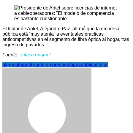
El titular de Antel, Alejandro Paz, afirmó que la empresa
pública está “muy atenta” a eventuales prácticas
anticompetitivas en el segmento de fibra óptica al hogar, tras
ingreso de privados
Fuente:
enlace original
afirmó
alejandro
antel
empresa
está
paz
pública
titular