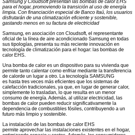
Samsung y Cloudsoft presentan las bombas de calor EHS
para el hogar, promoviendo la transición al uso de energía
limpia. Con financiación especial de Banco Itaú, los usuarios
disfrutarán de una climatización eficiente y sostenible,
gastando menos en su factura de electricidad
Samsung, en asociación con Cloudsoft, el representante
oficial de la línea de aire acondicionado Samsung en todas
sus tipologías, presenta su más reciente innovación en
tecnología de climatización para el hogar: las bombas de
calor EHS.
Una bomba de calor es un dispositivo para su vivienda que
permite tanto calentar como enfriar mediante la transferencia
de calorde un lugar a otro. La tecnología SAMSUNG
es hasta tres veces más eficientes que los sistemas de
calefacción tradicionales, ya que, en lugar de generar calor,
simplemente lo trasladan, lo que resulta en un menor
consumo de energía. Además, al utilizar electricidad, las
bombas de calor pueden reducir significativamente la
dependencia de combustibles fósiles, contribuyendo a un
futuro más limpio y sostenible.
La instalación de las bombas de calor EHS
permite aprovechar las instalaciones existentes en el hogar,