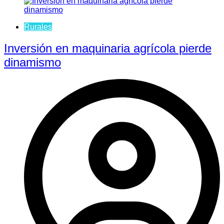
Rurales
Inversión en maquinaria agrícola pierde
dinamismo