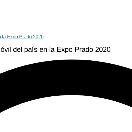
en la Expo Prado 2020
óvil del país en la Expo Prado 2020