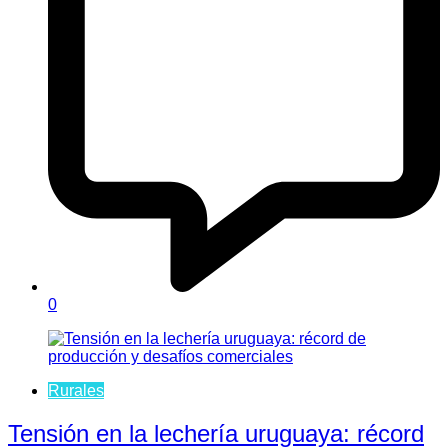
0
Rurales
Tensión en la lechería uruguaya: récord