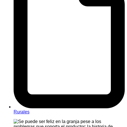
Rurales