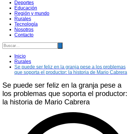
Deportes
Educación
Región y mundo
Rurales
Tecnología
Nosotros
Contacto
Inicio
Rurales
Se puede ser feliz en la granja pese a los problemas
que soporta el productor: la historia de Mario Cabrera
Se puede ser feliz en la granja pese a
los problemas que soporta el productor:
la historia de Mario Cabrera