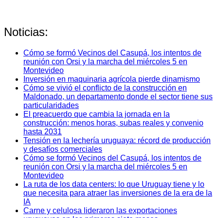
Noticias:
Cómo se formó Vecinos del Casupá, los intentos de
reunión con Orsi y la marcha del miércoles 5 en
Montevideo
Inversión en maquinaria agrícola pierde dinamismo
Cómo se vivió el conflicto de la construcción en
Maldonado, un departamento donde el sector tiene sus
particularidades
El preacuerdo que cambia la jornada en la
construcción: menos horas, subas reales y convenio
hasta 2031
Tensión en la lechería uruguaya: récord de producción
y desafíos comerciales
Cómo se formó Vecinos del Casupá, los intentos de
reunión con Orsi y la marcha del miércoles 5 en
Montevideo
La ruta de los data centers: lo que Uruguay tiene y lo
que necesita para atraer las inversiones de la era de la
IA
Carne y celulosa lideraron las exportaciones