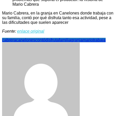
Mario Cabrera, en la granja en Canelones donde trabaja con
su familia, contó por qué disfruta tanto esa actividad, pese a
las dificultades que suelen aparecer
Fuente:
enlace original
cabrera
canelones
contó
disfruta
familia
granja
mario
trabaja