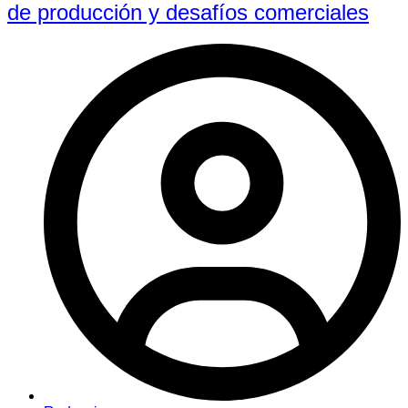
de producción y desafíos comerciales