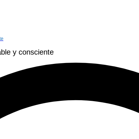
te
ble y consciente