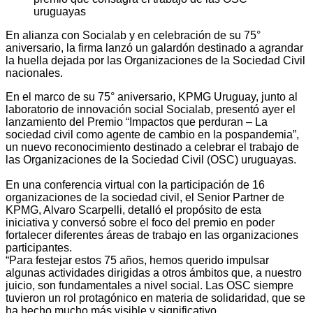
En alianza con Socialab y en celebración de su 75°
aniversario, la firma lanzó un galardón destinado a agrandar
la huella dejada por las Organizaciones de la Sociedad Civil
nacionales.
En el marco de su 75° aniversario, KPMG Uruguay, junto al
laboratorio de innovación social Socialab, presentó ayer el
lanzamiento del Premio “Impactos que perduran – La
sociedad civil como agente de cambio en la pospandemia”,
un nuevo reconocimiento destinado a celebrar el trabajo de
las Organizaciones de la Sociedad Civil (OSC) uruguayas.
En una conferencia virtual con la participación de 16
organizaciones de la sociedad civil, el Senior Partner de
KPMG, Alvaro Scarpelli, detalló el propósito de esta
iniciativa y conversó sobre el foco del premio en poder
fortalecer diferentes áreas de trabajo en las organizaciones
participantes.
“Para festejar estos 75 años, hemos querido impulsar
algunas actividades dirigidas a otros ámbitos que, a nuestro
juicio, son fundamentales a nivel social. Las OSC siempre
tuvieron un rol protagónico en materia de solidaridad, que se
ha hecho mucho más visible y significativo