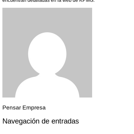
encuentran detalladas en la web de KPMG.
Pensar Empresa
Navegación de entradas