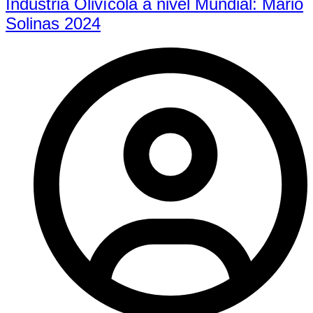
Industria Olivícola a nivel Mundial: Mario
Solinas 2024