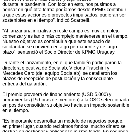
durante la pandemia. Con foco en esto, nos pusimos a
pensar en qué otra forma podíamos desde KPMG contribuir
a que estas acciones o proyectos impulsados, pudieran ser
sostenibles en el tiempo”, indicó Scarpelli.
“Al lanzar una iniciativa en este campo es muy complejo
comenzar y es tan o más complejo mantenerse en el tiempo.
Nuestro objetivo es contribuir a que este espacio de
solidaridad se convierta en algo permanente y de largo
plazo”, sentenció el Socio Director de KPMG Uruguay.
Durante el lanzamiento, en el que también participaron la
directora ejecutiva de Socialab, Victoria Fraschini y
Mercedes Caro (del equipo Socialab), se detallaron los
plazos de recepción de postulación y la consecuente
entrega del galardón.
El premio proveerá de financiamiento (USD 5.000) y
herramientas (15 horas de mentoreo) a la OSC seleccionada
en pos de consolidar su objetivo hacia un impacto sostenible
en el tiempo.
“Es importante desarrollar un modelo de negocios porque,
en primer lugar, cuando recibimos fondos, mucho dinero se
destina en gestionar y aplicar ese mismo fondo. En segundo