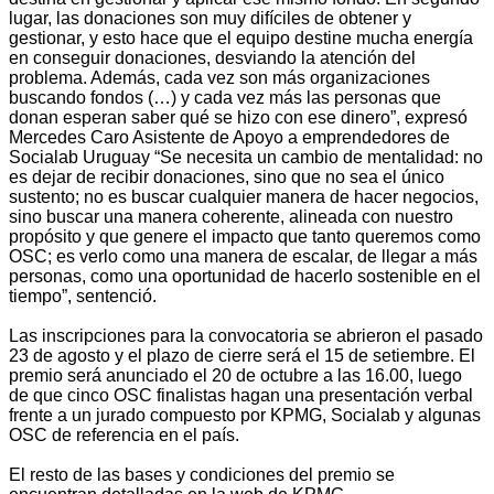
lugar, las donaciones son muy difíciles de obtener y
gestionar, y esto hace que el equipo destine mucha energía
en conseguir donaciones, desviando la atención del
problema. Además, cada vez son más organizaciones
buscando fondos (…) y cada vez más las personas que
donan esperan saber qué se hizo con ese dinero”, expresó
Mercedes Caro Asistente de Apoyo a emprendedores de
Socialab Uruguay “Se necesita un cambio de mentalidad: no
es dejar de recibir donaciones, sino que no sea el único
sustento; no es buscar cualquier manera de hacer negocios,
sino buscar una manera coherente, alineada con nuestro
propósito y que genere el impacto que tanto queremos como
OSC; es verlo como una manera de escalar, de llegar a más
personas, como una oportunidad de hacerlo sostenible en el
tiempo”, sentenció.
Las inscripciones para la convocatoria se abrieron el pasado
23 de agosto y el plazo de cierre será el 15 de setiembre. El
premio será anunciado el 20 de octubre a las 16.00, luego
de que cinco OSC finalistas hagan una presentación verbal
frente a un jurado compuesto por KPMG, Socialab y algunas
OSC de referencia en el país.
El resto de las bases y condiciones del premio se