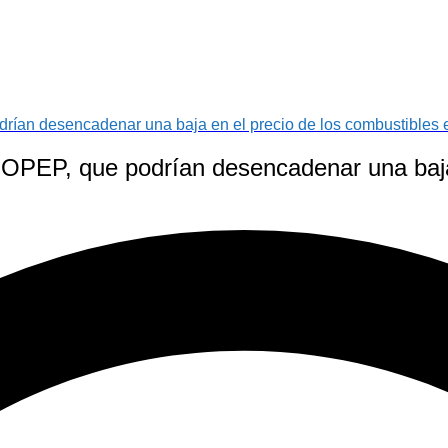
rían desencadenar una baja en el precio de los combustibles
 OPEP, que podrían desencadenar una baja 