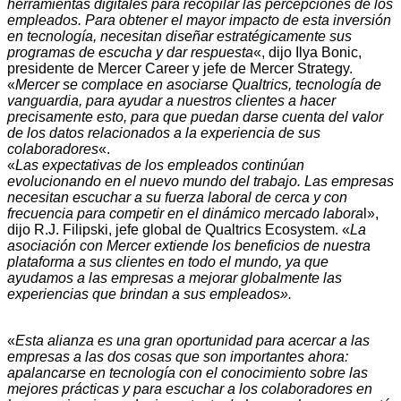
herramientas digitales para recopilar las percepciones de los
empleados. Para obtener el mayor impacto de esta inversión
en tecnología, necesitan diseñar estratégicamente sus
programas de escucha y dar respuesta
«, dijo Ilya Bonic,
presidente de Mercer Career y jefe de Mercer Strategy.
«
Mercer se complace en asociarse Qualtrics, tecnología de
vanguardia, para ayudar a nuestros clientes a hacer
precisamente esto, para que puedan darse cuenta del valor
de los datos relacionados a la experiencia de sus
colaboradores
«.
«
Las expectativas de los empleados continúan
evolucionando en el nuevo mundo del trabajo. Las empresas
necesitan escuchar a su fuerza laboral de cerca y con
frecuencia para competir en el dinámico mercado labora
l»,
dijo R.J. Filipski, jefe global de Qualtrics Ecosystem. «
La
asociación con Mercer extiende los beneficios de nuestra
plataforma a sus clientes en todo el mundo, ya que
ayudamos a las empresas a mejorar globalmente las
experiencias que brindan a sus empleados».
«
Esta alianza es una gran oportunidad para acercar a las
empresas a las dos cosas que son importantes ahora:
apalancarse en tecnología con el conocimiento sobre las
mejores prácticas y para escuchar a los colaboradores en