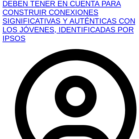
DEBEN TENER EN CUENTA PARA
CONSTRUIR CONEXIONES
SIGNIFICATIVAS Y AUTÉNTICAS CON
LOS JÓVENES, IDENTIFICADAS POR
IPSOS