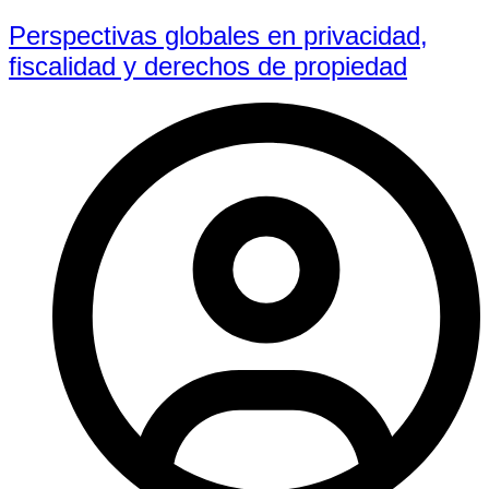
Perspectivas globales en privacidad,
fiscalidad y derechos de propiedad