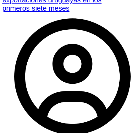
primeros siete meses