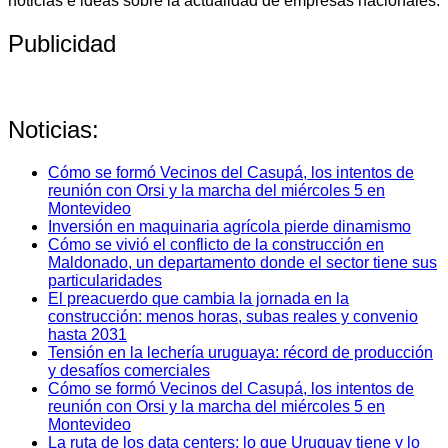
noticias e ideas sobre la actualidad de empresas nacionales.
Publicidad
Noticias:
Cómo se formó Vecinos del Casupá, los intentos de
reunión con Orsi y la marcha del miércoles 5 en
Montevideo
Inversión en maquinaria agrícola pierde dinamismo
Cómo se vivió el conflicto de la construcción en
Maldonado, un departamento donde el sector tiene sus
particularidades
El preacuerdo que cambia la jornada en la
construcción: menos horas, subas reales y convenio
hasta 2031
Tensión en la lechería uruguaya: récord de producción
y desafíos comerciales
Cómo se formó Vecinos del Casupá, los intentos de
reunión con Orsi y la marcha del miércoles 5 en
Montevideo
La ruta de los data centers: lo que Uruguay tiene y lo