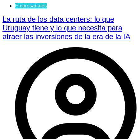
Empresariales
La ruta de los data centers: lo que
Uruguay tiene y lo que necesita para
atraer las inversiones de la era de la IA