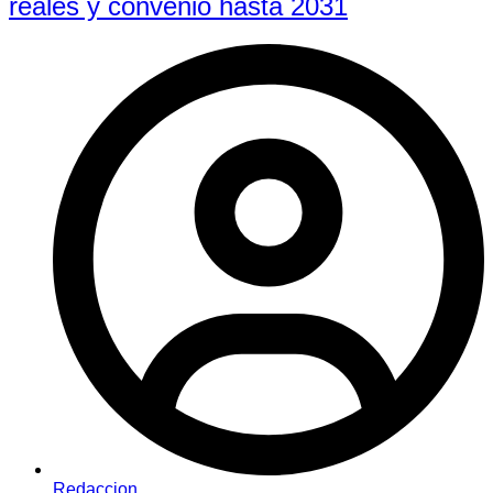
reales y convenio hasta 2031
Redaccion