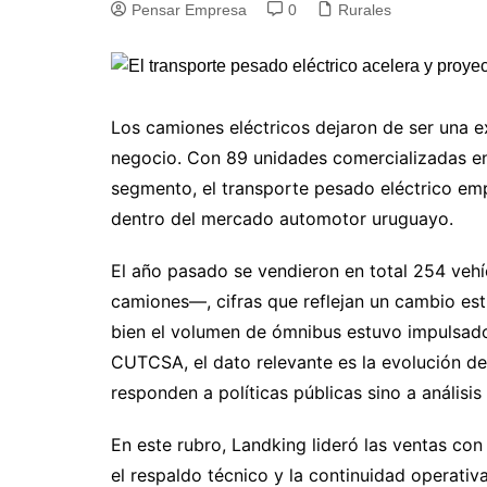
Pensar Empresa
0
Rurales
Los camiones eléctricos dejaron de ser una e
negocio. Con 89 unidades comercializadas en
segmento, el transporte pesado eléctrico em
dentro del mercado automotor uruguayo.
El año pasado se vendieron en total 254 veh
camiones—, cifras que reflejan un cambio estr
bien el volumen de ómnibus estuvo impulsado
CUTCSA, el dato relevante es la evolución d
responden a políticas públicas sino a análisis
En este rubro, Landking lideró las ventas co
el respaldo técnico y la continuidad operati