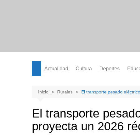
Saltar
al
contenido
Actualidad
Cultura
Deportes
Educ
Inicio
Rurales
El transporte pesado eléctric
El transporte pesado
proyecta un 2026 ré