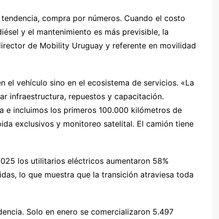
r tendencia, compra por números. Cuando el costo
iésel y el mantenimiento es más previsible, la
director de Mobility Uruguay y referente en movilidad
en el vehículo sino en el ecosistema de servicios. «La
zar infraestructura, repuestos y capacitación.
a e incluimos los primeros 100.000 kilómetros de
da exclusivos y monitoreo satelital. El camión tiene
2025 los utilitarios eléctricos aumentaron 58%
das, lo que muestra que la transición atraviesa toda
dencia. Solo en enero se comercializaron 5.497