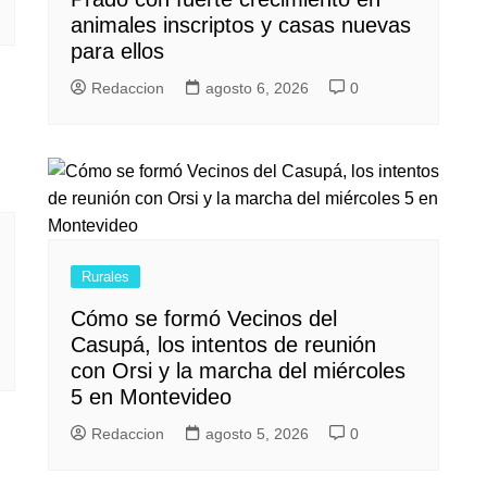
animales inscriptos y casas nuevas
para ellos
Redaccion
agosto 6, 2026
0
Rurales
Cómo se formó Vecinos del
Casupá, los intentos de reunión
con Orsi y la marcha del miércoles
5 en Montevideo
Redaccion
agosto 5, 2026
0