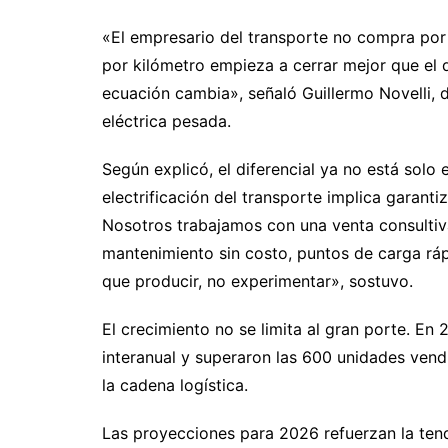
«El empresario del transporte no compra po
por kilómetro empieza a cerrar mejor que el d
ecuación cambia», señaló Guillermo Novelli, 
eléctrica pesada.
Según explicó, el diferencial ya no está solo 
electrificación del transporte implica garanti
Nosotros trabajamos con una venta consultiv
mantenimiento sin costo, puntos de carga rápi
que producir, no experimentar», sostuvo.
El crecimiento no se limita al gran porte. En 
interanual y superaron las 600 unidades vendi
la cadena logística.
Las proyecciones para 2026 refuerzan la ten