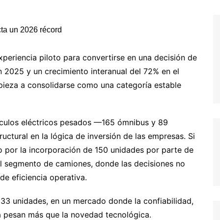
xperiencia piloto para convertirse en una decisión de
 2025 y un crecimiento interanual del 72% en el
pieza a consolidarse como una categoría estable
ículos eléctricos pesados —165 ómnibus y 89
uctural en la lógica de inversión de las empresas. Si
 por la incorporación de 150 unidades por parte de
el segmento de camiones, donde las decisiones no
 de eficiencia operativa.
n 33 unidades, en un mercado donde la confiabilidad,
va pesan más que la novedad tecnológica.