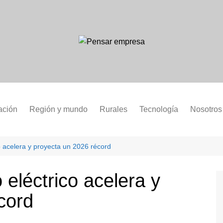
ación
Región y mundo
Rurales
Tecnología
Nosotros
o acelera y proyecta un 2026 récord
 eléctrico acelera y
cord