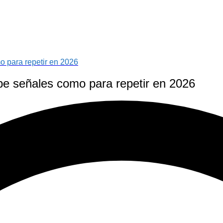
o para repetir en 2026
be señales como para repetir en 2026