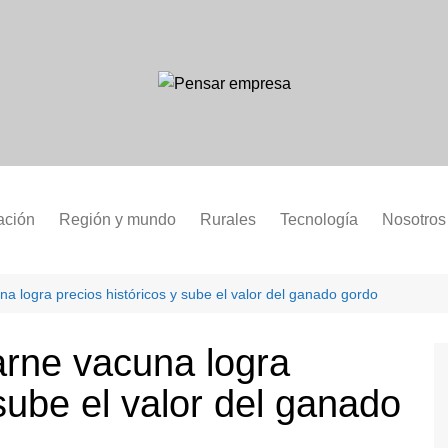
ación
Región y mundo
Rurales
Tecnología
Nosotros
a logra precios históricos y sube el valor del ganado gordo
arne vacuna logra
 sube el valor del ganado