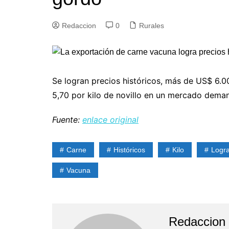
Redaccion
0
Rurales
Se logran precios históricos, más de US$ 6.0
5,70 por kilo de novillo en un mercado dem
Fuente:
enlace original
Carne
Históricos
Kilo
Logr
Vacuna
Redaccion