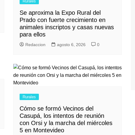
Rurales
Se aproxima la Expo Rural del
Prado con fuerte crecimiento en
animales inscriptos y casas nuevas
para ellos
Redaccion
agosto 6, 2026
0
Rurales
Cómo se formó Vecinos del
Casupá, los intentos de reunión
con Orsi y la marcha del miércoles
5 en Montevideo