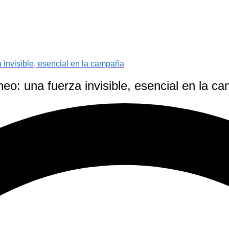
 invisible, esencial en la campaña
eo: una fuerza invisible, esencial en la c