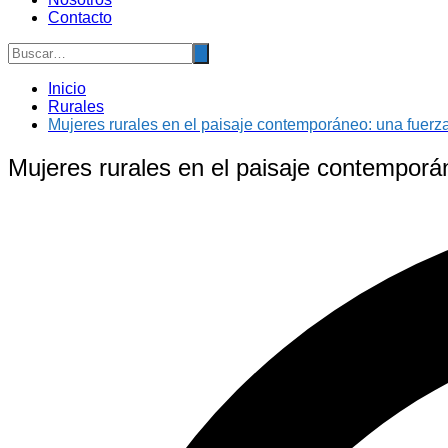
Contacto
Inicio
Rurales
Mujeres rurales en el paisaje contemporáneo: una fuerza
Mujeres rurales en el paisaje contemporán