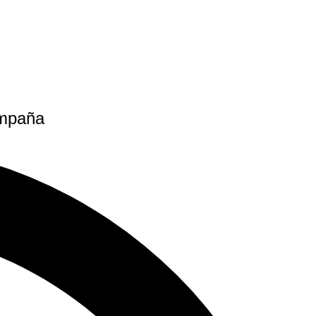
ampaña