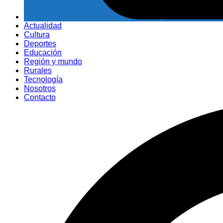
Actualidad
Cultura
Deportes
Educación
Región y mundo
Rurales
Tecnología
Nosotros
Contacto